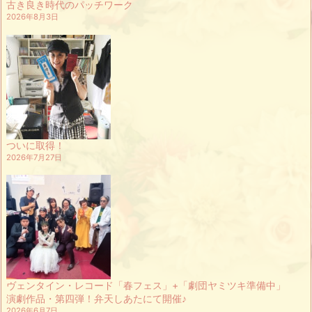
古き良き時代のパッチワーク
2026年8月3日
ついに取得！
2026年7月27日
ヴェンタイン・レコード「春フェス」+「劇団ヤミツキ準備中」
演劇作品・第四弾！弁天しあたにて開催♪
2026年6月7日