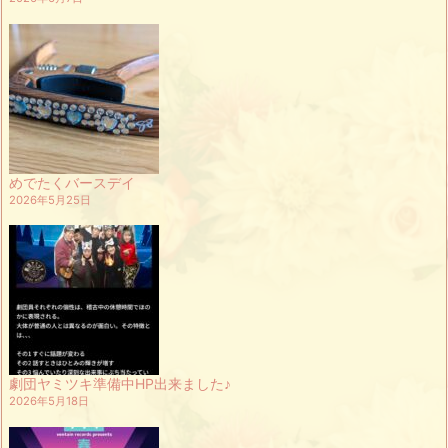
めでたくバースデイ
2026年5月25日
劇団ヤミツキ準備中HP出来ました♪
2026年5月18日