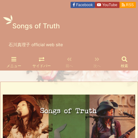
Facebook
YouTube
RSS
Songs of Truth
石川真理子 official​ web site
メニュー
サイドバー
前へ
次へ
検索